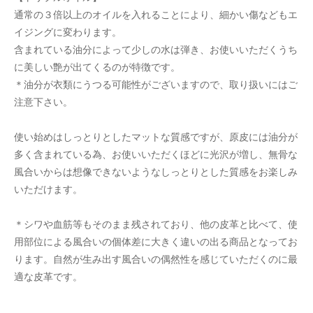
通常の３倍以上のオイルを入れることにより、細かい傷などもエ
イジングに変わります。
含まれている油分によって少しの水は弾き、お使いいただくうち
に美しい艶が出てくるのが特徴です。
＊油分が衣類にうつる可能性がございますので、取り扱いにはご
注意下さい。
使い始めはしっとりとしたマットな質感ですが、原皮には油分が
多く含まれている為、お使いいただくほどに光沢が増し、無骨な
風合いからは想像できないようなしっとりとした質感をお楽しみ
いただけます。
＊シワや血筋等もそのまま残されており、他の皮革と比べて、使
用部位による風合いの個体差に大きく違いの出る商品となってお
ります。自然が生み出す風合いの偶然性を感じていただくのに最
適な皮革です。