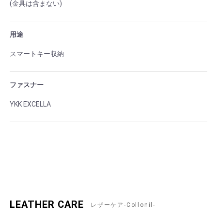
(金具は含まない)
用途
お買い物を続ける
カートへ進む
スマートキー収納
ファスナー
YKK EXCELLA
LEATHER CARE
レザーケア-Collonil-