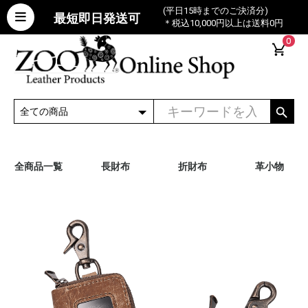
(平日15時までのご決済分)
最短即日発送可
＊税込10,000円以上は送料0円
0
全商品一覧
長財布
折財布
革小物