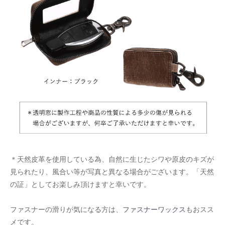
＊天然皮革を使用している為、自然に生じたシワや原皮のキズが
見られたり、風合い等が写真と異なる場合がございます。「天然
の証」としてお楽しみ頂けますと幸いです。
ファスナーの滑りが気になる方は、
ファスナーワックス
もおスス
メです。