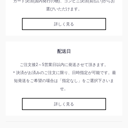
カード決済(国内発行の物)、コンビニ決済(前払い)からお
選びいただけます。
詳しく見る
配送日
ご注文後2～5営業日以内に発送させて頂きます。
＊決済がお済みのご注文に限り、日時指定が可能です。最
短発送をご希望の場合は「指定なし」をご選択下さいま
せ。
詳しく見る