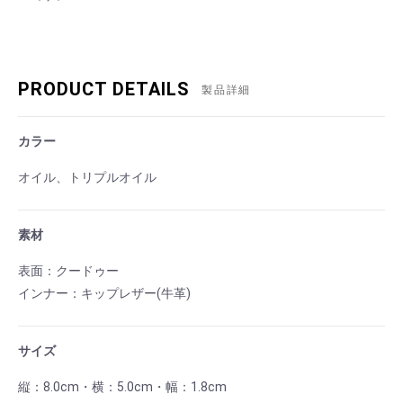
PRODUCT DETAILS
製品詳細
カラー
オイル、トリプルオイル
素材
表面：クードゥー
インナー：キップレザー(牛革)
サイズ
縦：8.0cm・横：5.0cm・幅：1.8cm