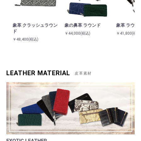
象革 クラッシュラウン
象の鼻革 ラウンド
象革 ラウン
ド
￥44,000
(税込)
￥41,800
(税込
￥48,400
(税込)
LEATHER MATERIAL
皮革素材
EXOTIC LEATHER