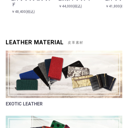
ド
￥44,000
(税込)
￥41,800
(税込
￥48,400
(税込)
お買い物を続ける
カートへ進む
LEATHER MATERIAL
皮革素材
EXOTIC LEATHER