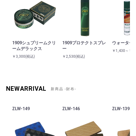
1909シュプリームクリ
1909プロテクトスプレ
ウォーター
ームデラックス
ー
￥1,430～￥2,
￥3,300
(税込)
￥2,530
(税込)
NEWARRIVAL
新商品 -財布-
ZLW-149
ZLW-146
ZLW-139