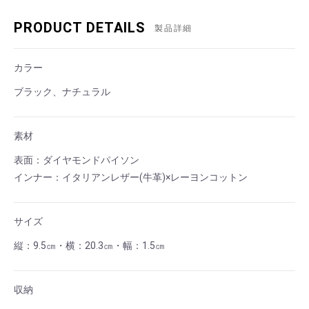
PRODUCT DETAILS
製品詳細
カラー
ブラック、ナチュラル
素材
表面：ダイヤモンドパイソン
インナー：イタリアンレザー(牛革)×レーヨンコットン
サイズ
縦：9.5㎝・横：20.3㎝・幅：1.5㎝
収納