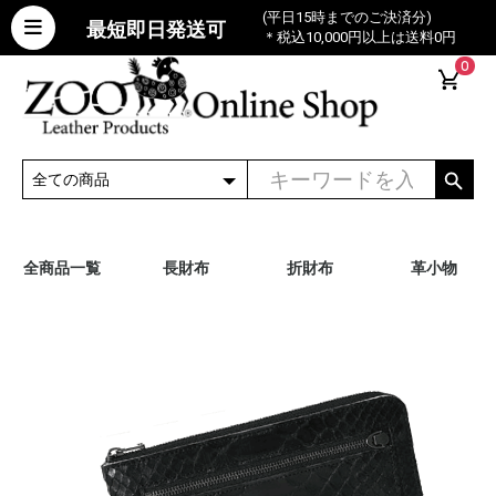
(平日15時までのご決済分)
最短即日発送可
＊税込10,000円以上は送料0円
0
全商品一覧
長財布
折財布
革小物