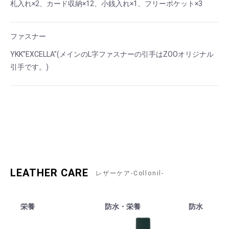
札入れ×2、カード収納×12、小銭入れ×1、フリーポケット×3
ファスナー
YKK”EXCELLA"(メインのL字ファスナーの引手はZOOオリジナル
引手です。)
LEATHER CARE
レザーケア-Collonil-
栄養
防水・栄養
防水