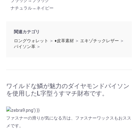
ブラック→ブラック
ナチュラル→ネイビー
関連カテゴリ
ロングウォレット
＞
♦皮革素材
＞
エキゾチックレザー
＞
パイソン革
＞
ワイルドな鱗が魅力のダイヤモンドパイソン
を使用したL字型うすマチ財布です。
ファスナーの滑りが気になる方は、
ファスナーワックス
もおスス
メです。